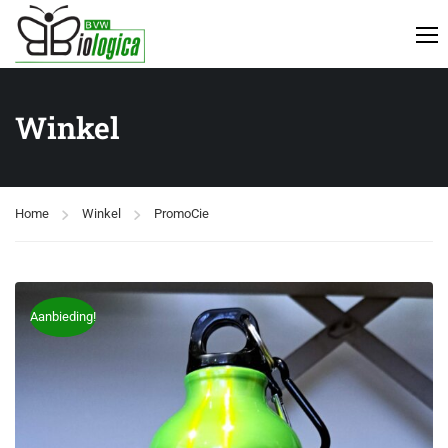
Winkel
Home
Winkel
PromoCie
Aanbieding!