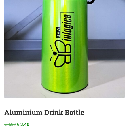
Aluminium Drink Bottle
€
4,00
€
3,40