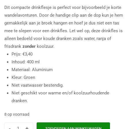
Dit compacte drinkflesje is perfect voor bijvoorbeeld je korte
wandelavonturen. Door de handige clip aan de dop kun je hem
gemakkelijk aan je broek hangen en hoef je dus niet een tas
mee te slepen voor een drinkfles. Let wel op, deze drinkfles is
alleen bedoeld voor koude dranken zoals water, ranja of
frisdrank
zonder
koolzuur.
Prijs: €3,40
Inhoud: 400 ml
Materiaal: Aluminium
Kleur: Groen
Niet vaatwasser bestendig.
Niet geschikt voor warme en/of koolzuurhoudende
dranken.
8 op voorraad
-
+
TOEVOEGEN AAN WINKELWAGEN