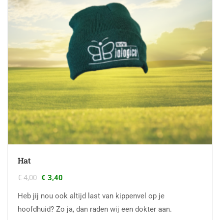
Hat
€
4,00
€
3,40
Heb jij nou ook altijd last van kippenvel op je
hoofdhuid? Zo ja, dan raden wij een dokter aan.