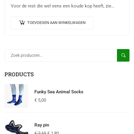
Voor de rest die wel eens een koude kop heeft, zie…
TOEVOEGEN AAN WINKELWAGEN
ZOEKE
PRODUCTS
Funky Sea Animal Socks
€
5,00
Ray pin
€
2,10
€
1,80