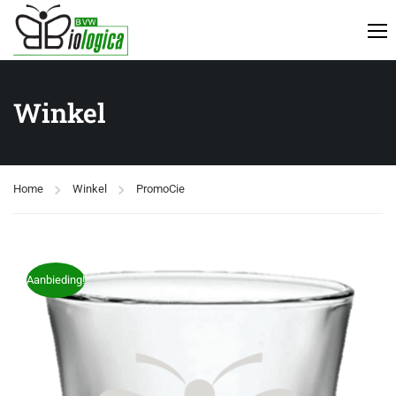
Winkel
Home
Winkel
PromoCie
Aanbieding!