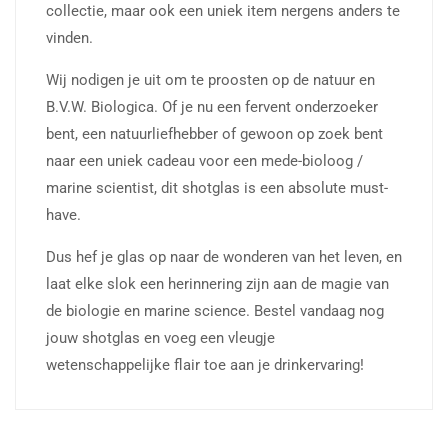
collectie, maar ook een uniek item nergens anders te
vinden.
Wij nodigen je uit om te proosten op de natuur en
B.V.W. Biologica. Of je nu een fervent onderzoeker
bent, een natuurliefhebber of gewoon op zoek bent
naar een uniek cadeau voor een mede-bioloog /
marine scientist, dit shotglas is een absolute must-
have.
Dus hef je glas op naar de wonderen van het leven, en
laat elke slok een herinnering zijn aan de magie van
de biologie en marine science. Bestel vandaag nog
jouw shotglas en voeg een vleugje
wetenschappelijke flair toe aan je drinkervaring!